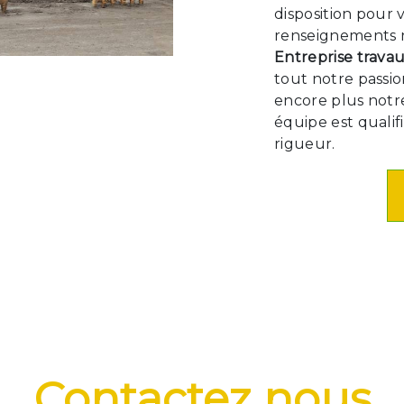
disposition pour 
renseignements n
Entreprise travau
tout notre passio
encore plus notre
équipe est qualif
rigueur.
Contactez nous