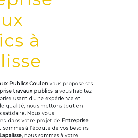
aux
ics à
lisse
aux Publics Coulon
vous propose ses
prise travaux publics
, si vous habitez
eprise usant d’une expérience et
 de qualité, nous mettons tout en
satisfaire. Nous vous
si dans votre projet de
Entreprise
t sommes à l’écoute de vos besoins.
Lapalisse
, nous sommes à votre