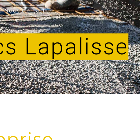
Nous contacter
cs Lapalisse
eprise