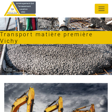
Panneau de gestion des cookies
Transport matière première
Vichy