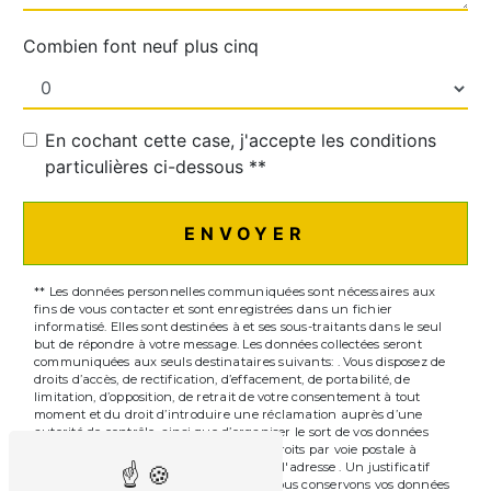
Combien font neuf plus cinq
En cochant cette case, j'accepte les conditions
particulières ci-dessous **
ENVOYER
** Les données personnelles communiquées sont nécessaires aux
fins de vous contacter et sont enregistrées dans un fichier
informatisé. Elles sont destinées à et ses sous-traitants dans le seul
but de répondre à votre message. Les données collectées seront
communiquées aux seuls destinataires suivants: . Vous disposez de
droits d’accès, de rectification, d’effacement, de portabilité, de
limitation, d’opposition, de retrait de votre consentement à tout
moment et du droit d’introduire une réclamation auprès d’une
autorité de contrôle, ainsi que d’organiser le sort de vos données
post-mortem. Vous pouvez exercer ces droits par voie postale à
l'adresse ou par courrier électronique à l'adresse . Un justificatif
d'identité pourra vous être demandé. Nous conservons vos données