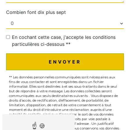
Combien font dix plus sept
En cochant cette case, j'accepte les conditions
particulières ci-dessous **
ENVOYER
** Les données personnelles communiquées sont nécessaires aux
fins de vous contacter et sont enregistrées dans un fichier
informatisé. Elles sont destinées à et ses sous-traitants dans le seul
but de répondre à votre message. Les données collectées seront
communiquées aux seuls destinataires suivants: . Vous disposez de
droits d’accès, de rectification, d’effacement, de portabilité, de
limitation, d’opposition, de retrait de votre consentement à tout
moment et du droit d’introduire une réclamation auprès d’une
autorité de contrôle, ainsi que d’organiser le sort de vos données
post-mortem. Vous pouvez exercer ces droits par voie postale à
l'adresse ou par courrier électronique à l'adresse . Un justificatif
d'identité pourra vous être demandé. Nous conservons vos données