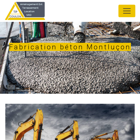
Panneau de gestion des cookies
Fabrication béton Montluçon