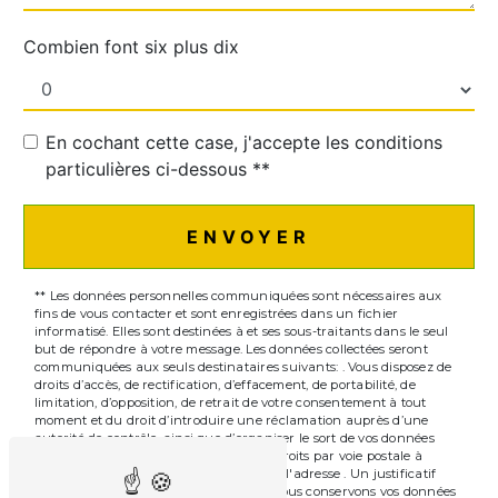
Combien font six plus dix
En cochant cette case, j'accepte les conditions
particulières ci-dessous **
ENVOYER
** Les données personnelles communiquées sont nécessaires aux
fins de vous contacter et sont enregistrées dans un fichier
informatisé. Elles sont destinées à et ses sous-traitants dans le seul
but de répondre à votre message. Les données collectées seront
communiquées aux seuls destinataires suivants: . Vous disposez de
droits d’accès, de rectification, d’effacement, de portabilité, de
limitation, d’opposition, de retrait de votre consentement à tout
moment et du droit d’introduire une réclamation auprès d’une
autorité de contrôle, ainsi que d’organiser le sort de vos données
post-mortem. Vous pouvez exercer ces droits par voie postale à
l'adresse ou par courrier électronique à l'adresse . Un justificatif
d'identité pourra vous être demandé. Nous conservons vos données