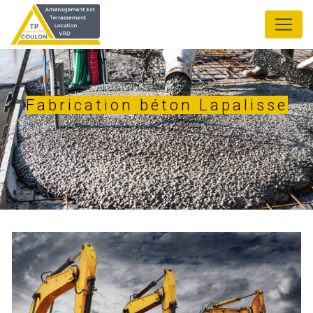
Panneau de gestion des cookies
Fabrication béton Lapalisse