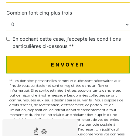
Combien font cinq plus trois
En cochant cette case, j'accepte les conditions
particulières ci-dessous **
ENVOYER
** Les données personnelles communiquées sont nécessaires aux
fins de vous contacter et sont enregistrées dans un fichier
informatisé. Elles sont destinées à et ses sous-traitants dans le seul
but de répondre à votre message. Les données collectées seront
communiquées aux seuls destinataires suivants: . Vous disposez de
droits d’accès, de rectification, d’effacement, de portabilité, de
limitation, d’opposition, de retrait de votre consentement à tout
moment et du droit d’introduire une réclamation auprès d’une
autorité de contrôle, ainsi que d’organiser le sort de vos données
post-mortem. Vous pouvez exercer ces droits par voie postale à
l'adresse ou par courrier électronique à l'adresse . Un justificatif
d'identité pourra vous être demandé. Nous conservons vos données