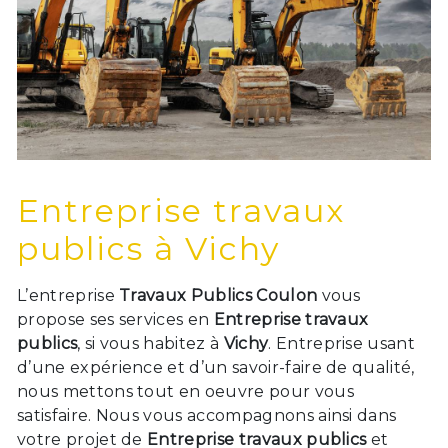
Entreprise travaux
publics à Vichy
L’entreprise
Travaux Publics Coulon
vous
propose ses services en
Entreprise travaux
publics
, si vous habitez à
Vichy
. Entreprise usant
d’une expérience et d’un savoir-faire de qualité,
nous mettons tout en oeuvre pour vous
satisfaire. Nous vous accompagnons ainsi dans
votre projet de
Entreprise travaux publics
et