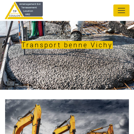
Panneau de gestion des cookies
Transport benne Vichy