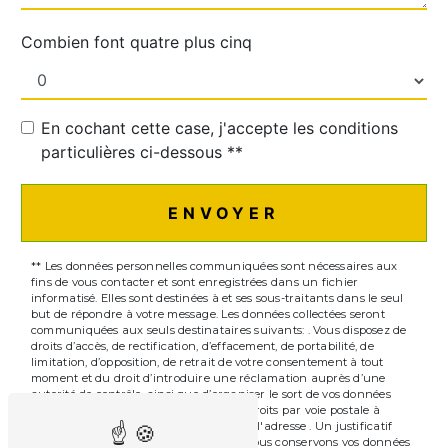
Combien font quatre plus cinq
En cochant cette case, j'accepte les conditions
particulières ci-dessous **
ENVOYER
** Les données personnelles communiquées sont nécessaires aux
fins de vous contacter et sont enregistrées dans un fichier
informatisé. Elles sont destinées à et ses sous-traitants dans le seul
but de répondre à votre message. Les données collectées seront
communiquées aux seuls destinataires suivants: . Vous disposez de
droits d’accès, de rectification, d’effacement, de portabilité, de
limitation, d’opposition, de retrait de votre consentement à tout
moment et du droit d’introduire une réclamation auprès d’une
autorité de contrôle, ainsi que d’organiser le sort de vos données
post-mortem. Vous pouvez exercer ces droits par voie postale à
l'adresse ou par courrier électronique à l'adresse . Un justificatif
d'identité pourra vous être demandé. Nous conservons vos données