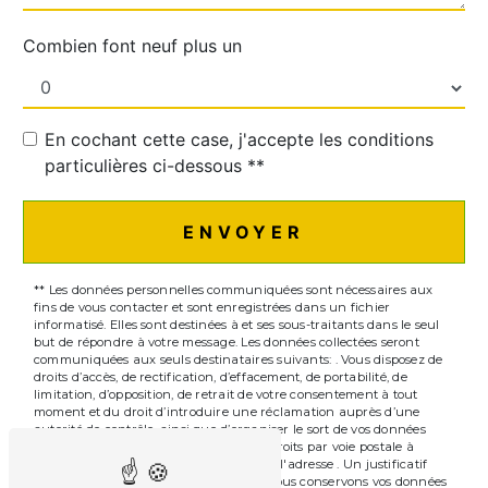
Combien font neuf plus un
En cochant cette case, j'accepte les conditions
particulières ci-dessous **
ENVOYER
** Les données personnelles communiquées sont nécessaires aux
fins de vous contacter et sont enregistrées dans un fichier
informatisé. Elles sont destinées à et ses sous-traitants dans le seul
but de répondre à votre message. Les données collectées seront
communiquées aux seuls destinataires suivants: . Vous disposez de
droits d’accès, de rectification, d’effacement, de portabilité, de
limitation, d’opposition, de retrait de votre consentement à tout
moment et du droit d’introduire une réclamation auprès d’une
autorité de contrôle, ainsi que d’organiser le sort de vos données
post-mortem. Vous pouvez exercer ces droits par voie postale à
l'adresse ou par courrier électronique à l'adresse . Un justificatif
d'identité pourra vous être demandé. Nous conservons vos données