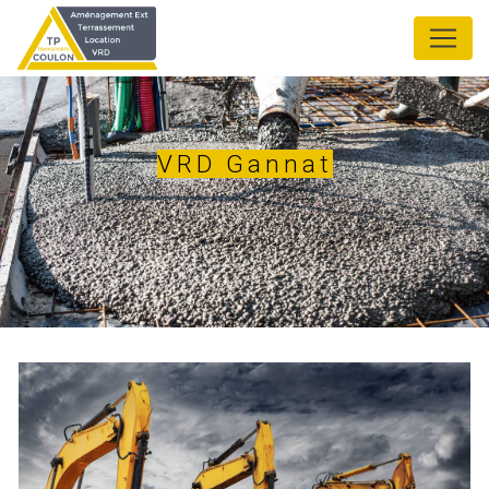
Panneau de gestion des cookies
VRD Gannat