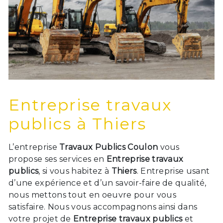
Entreprise travaux
publics à Thiers
L’entreprise
Travaux Publics Coulon
vous
propose ses services en
Entreprise travaux
publics
, si vous habitez à
Thiers
. Entreprise usant
d’une expérience et d’un savoir-faire de qualité,
nous mettons tout en oeuvre pour vous
satisfaire. Nous vous accompagnons ainsi dans
votre projet de
Entreprise travaux publics
et