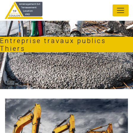
Panneau de gestion des cookies
Entreprise travaux publics
Thiers