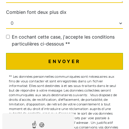
Combien font deux plus dix
En cochant cette case, j'accepte les conditions
particulières ci-dessous **
ENVOYER
** Les données personnelles communiquées sont nécessaires aux
fins de vous contacter et sont enregistrées dans un fichier
informatisé. Elles sont destinées à et ses sous-traitants dans le seul
but de répondre à votre message. Les données collectées seront
communiquées aux seuls destinataires suivants: . Vous disposez de
droits d’accès, de rectification, d’effacement, de portabilité, de
limitation, d’opposition, de retrait de votre consentement à tout
moment et du droit d’introduire une réclamation auprès d’une
autorité de contrôle, ainsi que d’organiser le sort de vos données
post-mortem. Vous pouvez exercer ces droits par voie postale à
l'adresse ou par courrier électronique à l'adresse . Un justificatif
d'identité pourra vous être demandé. Nous conservons vos données