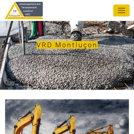
Panneau de gestion des cookies
VRD Montluçon