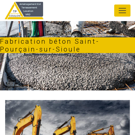
Panneau de gestion des cookies
Fabrication béton Saint-
Pourçain-sur-Sioule