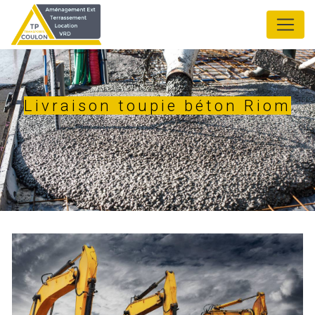
Panneau de gestion des cookies
Livraison toupie béton Riom