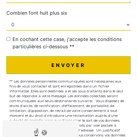
Combien font huit plus six
En cochant cette case, j'accepte les conditions
particulières ci-dessous **
ENVOYER
** Les données personnelles communiquées sont nécessaires aux
fins de vous contacter et sont enregistrées dans un fichier
informatisé. Elles sont destinées à et ses sous-traitants dans le seul
but de répondre à votre message. Les données collectées seront
communiquées aux seuls destinataires suivants: . Vous disposez de
droits d’accès, de rectification, d’effacement, de portabilité, de
limitation, d’opposition, de retrait de votre consentement à tout
moment et du droit d’introduire une réclamation auprès d’une
autorité de contrôle, ainsi que d’organiser le sort de vos données
post-mortem. Vous pouvez exercer ces droits par voie postale à
l'adresse ou par courrier électronique à l'adresse . Un justificatif
d'identité pourra vous être demandé. Nous conservons vos données