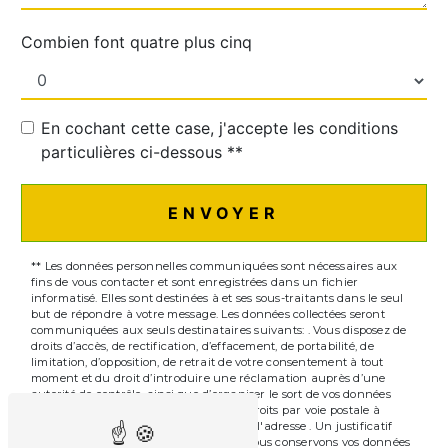
Combien font quatre plus cinq
En cochant cette case, j'accepte les conditions
particulières ci-dessous **
ENVOYER
** Les données personnelles communiquées sont nécessaires aux
fins de vous contacter et sont enregistrées dans un fichier
informatisé. Elles sont destinées à et ses sous-traitants dans le seul
but de répondre à votre message. Les données collectées seront
communiquées aux seuls destinataires suivants: . Vous disposez de
droits d’accès, de rectification, d’effacement, de portabilité, de
limitation, d’opposition, de retrait de votre consentement à tout
moment et du droit d’introduire une réclamation auprès d’une
autorité de contrôle, ainsi que d’organiser le sort de vos données
post-mortem. Vous pouvez exercer ces droits par voie postale à
l'adresse ou par courrier électronique à l'adresse . Un justificatif
d'identité pourra vous être demandé. Nous conservons vos données