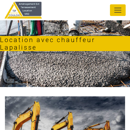
Panneau de gestion des cookies
Location avec chauffeur
Lapalisse