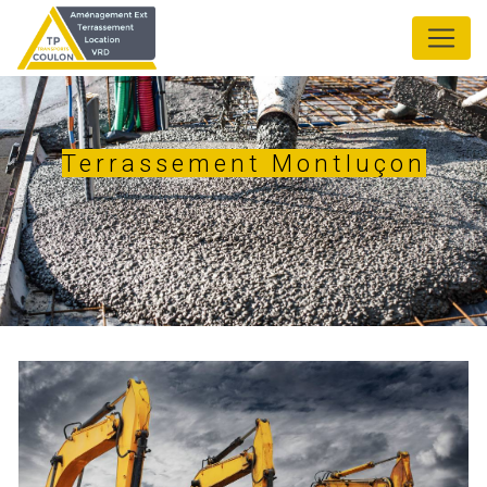
Panneau de gestion des cookies
Terrassement Montluçon