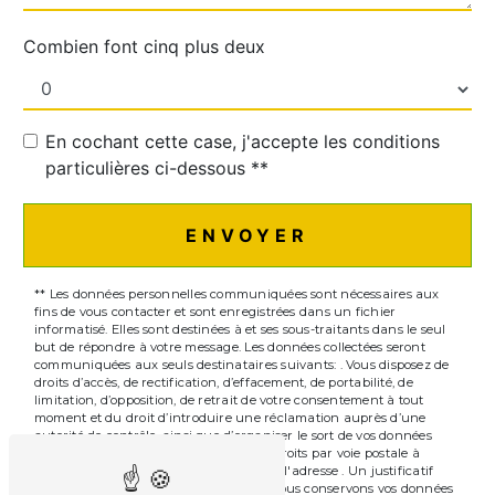
Combien font cinq plus deux
En cochant cette case, j'accepte les conditions
particulières ci-dessous **
ENVOYER
** Les données personnelles communiquées sont nécessaires aux
fins de vous contacter et sont enregistrées dans un fichier
informatisé. Elles sont destinées à et ses sous-traitants dans le seul
but de répondre à votre message. Les données collectées seront
communiquées aux seuls destinataires suivants: . Vous disposez de
droits d’accès, de rectification, d’effacement, de portabilité, de
limitation, d’opposition, de retrait de votre consentement à tout
moment et du droit d’introduire une réclamation auprès d’une
autorité de contrôle, ainsi que d’organiser le sort de vos données
post-mortem. Vous pouvez exercer ces droits par voie postale à
l'adresse ou par courrier électronique à l'adresse . Un justificatif
d'identité pourra vous être demandé. Nous conservons vos données