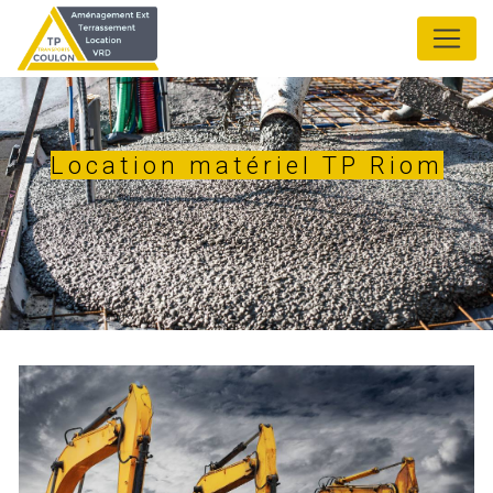
Panneau de gestion des cookies
Location matériel TP Riom